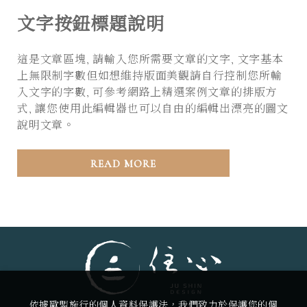
文字按鈕標題說明
這是文章區塊, 請輸入您所需要文章的文字, 文字基本
上無限制字數但如想維持版面美觀請自行控制您所輸
入文字的字數, 可參考網路上精選案例文章的排版方
式, 讓您使用此編輯器也可以自由的編輯出漂亮的圖文
說明文章。
READ MORE
依據歐盟施行的個人資料保護法，我們致力於保護您的個