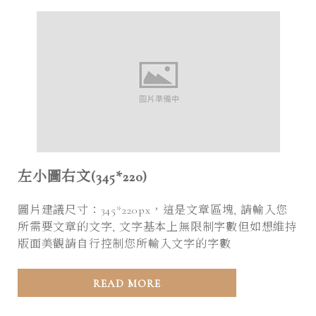
左小圖右文(345*220)
圖片建議尺寸：345*220px，這是文章區塊, 請輸入您
所需要文章的文字, 文字基本上無限制字數但如想維持
版面美觀請自行控制您所輸入文字的字數
READ MORE