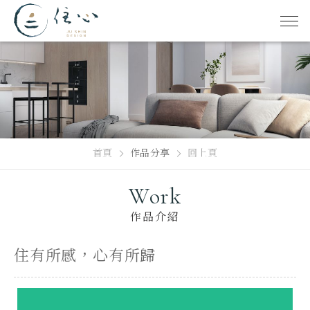
首頁
作品分享
回上頁
Work
作品介紹
住有所感，心有所歸