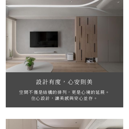
設計有度，心安則美
空間不僅是結構的排列，更是心境的延展。
住心設計，讓美感與安心並存。