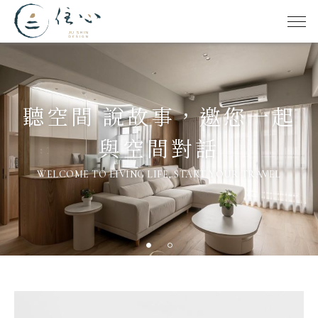
是日常、是美學、是感受，
是日常、是美學、是感受，點滴生
活繪出理想藍圖，寫下故事的序
章。
WELCOME TO LIVING LIFE, START YOUR TRAVEL